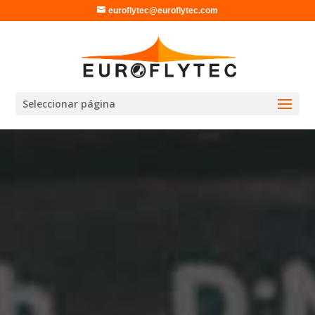
euroflytec@euroflytec.com
Seleccionar página