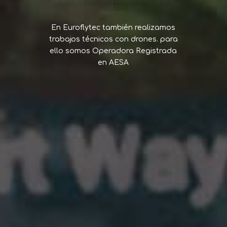
operadora-de-drones-madrid-euroflytecSomos Operadora
Registrada
En Euroflytec también realizamos
trabajos técnicos con drones. para
ello somos Operadora Registrada
en AESA