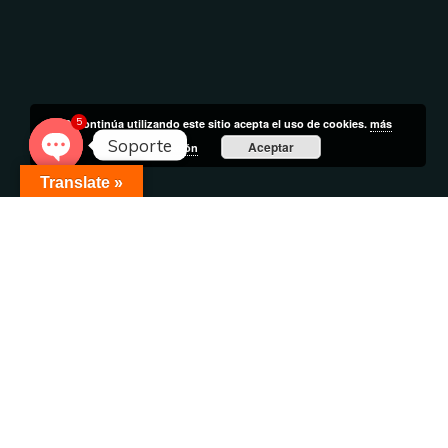
5
Si continúa utilizando este sitio acepta el uso de cookies.
más
Soporte
Aceptar
información
Open
Translate »
chaty