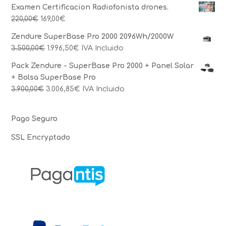
Examen Certificacion Radiofonista drones.
220,00
€
169,00
€
Zendure SuperBase Pro 2000 2096Wh/2000W
3.500,00
€
1.996,50
€
IVA Incluido
Pack Zendure - SuperBase Pro 2000 + Panel Solar
+ Bolsa SuperBase Pro
3.900,00
€
3.006,85
€
IVA Incluido
Pago Seguro
SSL Encryptado