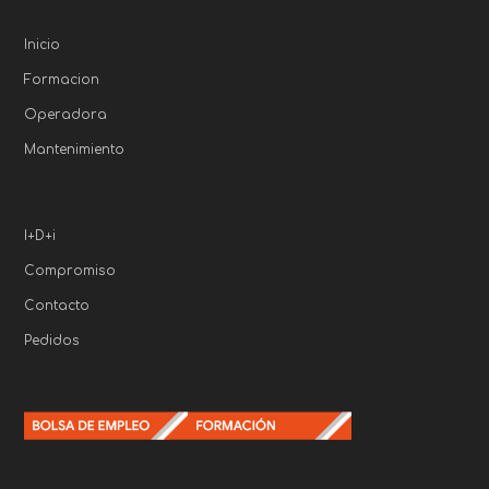
Inicio
Formacion
Operadora
Mantenimiento
I+D+i
Compromiso
Contacto
Pedidos