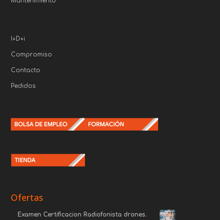
Mantenimiento
I+D+i
Compromiso
Contacto
Pedidos
Ofertas
Examen Certificacion Radiofonista drones.