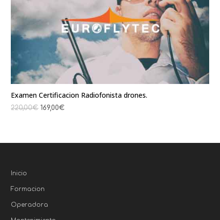
Examen Certificacion Radiofonista drones.
220,00
€
169,00
€
Inicio
Formacion
Operadora