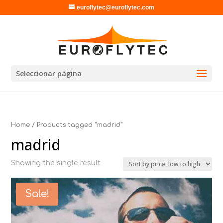
euroflytec@euroflytec.com
Seleccionar página
Home
/ Products tagged “madrid”
madrid
Showing the single result
Sale!