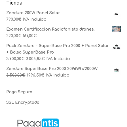
Tienda
Zendure 200W Panel Solar
790,00
€
IVA Incluido
Examen Certificacion Radiofonista drones.
220,00
€
169,00
€
Pack Zendure - SuperBase Pro 2000 + Panel Solar
+ Bolsa SuperBase Pro
3.900,00
€
3.006,85
€
IVA Incluido
Zendure SuperBase Pro 2000 2096Wh/2000W
3.500,00
€
1.996,50
€
IVA Incluido
Pago Seguro
SSL Encryptado