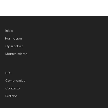
Inicio
Formacion
Operadora
Mantenimiento
I+D+i
Compromiso
Contacto
Pedidos