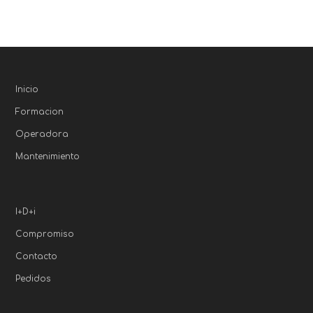
Inicio
Formacion
Operadora
Mantenimiento
I+D+i
Compromiso
Contacto
Pedidos