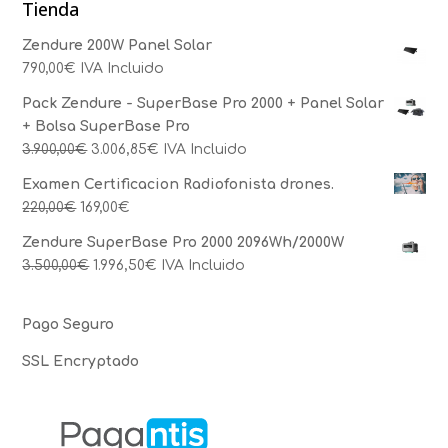
Tienda
Zendure 200W Panel Solar
790,00
€
IVA Incluido
Pack Zendure - SuperBase Pro 2000 + Panel Solar
+ Bolsa SuperBase Pro
3.900,00
€
3.006,85
€
IVA Incluido
Examen Certificacion Radiofonista drones.
220,00
€
169,00
€
Zendure SuperBase Pro 2000 2096Wh/2000W
3.500,00
€
1.996,50
€
IVA Incluido
Pago Seguro
SSL Encryptado