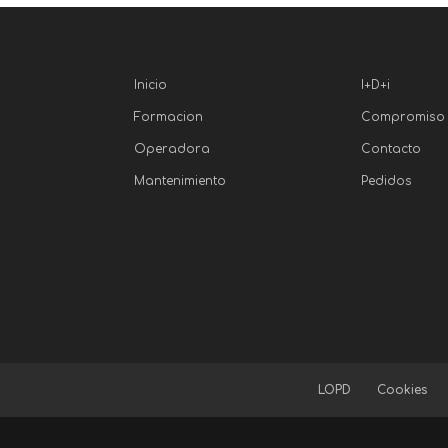
Inicio
I+D+i
Formacion
Compromiso
Operadora
Contacto
Mantenimiento
Pedidos
LOPD
Cookies