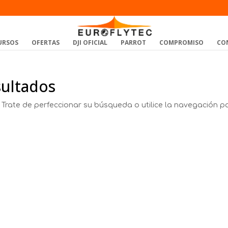
URSOS
OFERTAS
DJI OFICIAL
PARROT
COMPROMISO
CO
sultados
 Trate de perfeccionar su búsqueda o utilice la navegación p