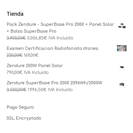
Tienda
Pack Zendure - SuperBase Pro 2000 + Panel Solar
+ Bolsa SuperBase Pro
3.900,00
€
3.006,85
€
IVA Incluido
Examen Certificacion Radiofonista drones.
220,00
€
169,00
€
Zendure 200W Panel Solar
790,00
€
IVA Incluido
Zendure SuperBase Pro 2000 2096Wh/2000W
3.500,00
€
1.996,50
€
IVA Incluido
Pago Seguro
SSL Encryptado