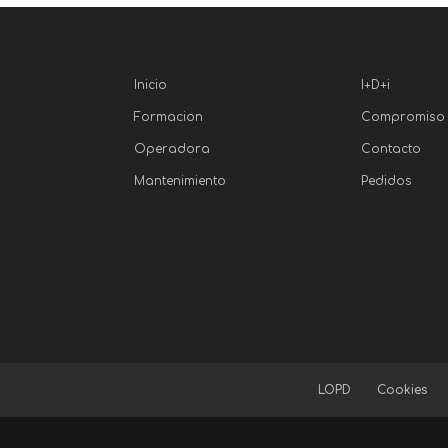
Inicio
I+D+i
Formacion
Compromiso
Operadora
Contacto
Mantenimiento
Pedidos
LOPD
Cookies