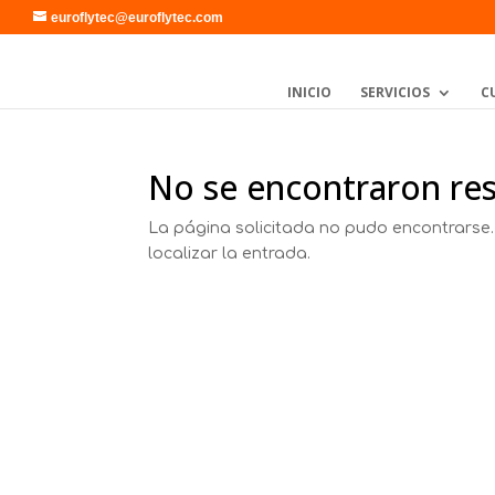
euroflytec@euroflytec.com
INICIO
SERVICIOS
C
No se encontraron re
La página solicitada no pudo encontrarse.
localizar la entrada.