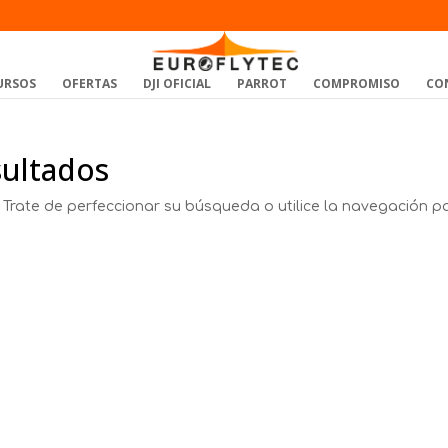
URSOS
OFERTAS
DJI OFICIAL
PARROT
COMPROMISO
CO
sultados
 Trate de perfeccionar su búsqueda o utilice la navegación p