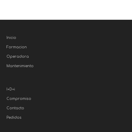
Inicio
Formacion
Operadora
Mantenimiento
I+D+i
Compromiso
Contacto
Pedidos