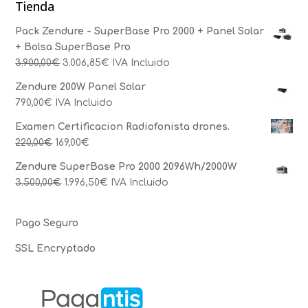
Tienda
Pack Zendure - SuperBase Pro 2000 + Panel Solar
+ Bolsa SuperBase Pro
3.900,00
€
3.006,85
€
IVA Incluido
Zendure 200W Panel Solar
790,00
€
IVA Incluido
Examen Certificacion Radiofonista drones.
220,00
€
169,00
€
Zendure SuperBase Pro 2000 2096Wh/2000W
3.500,00
€
1.996,50
€
IVA Incluido
Pago Seguro
SSL Encryptado