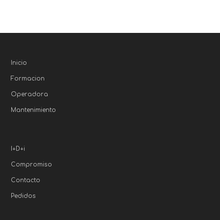
Inicio
Formacion
Operadora
Mantenimiento
I+D+i
Compromiso
Contacto
Pedidos