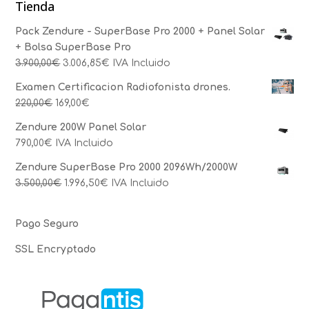
Tienda
Pack Zendure - SuperBase Pro 2000 + Panel Solar
+ Bolsa SuperBase Pro
3.900,00
€
3.006,85
€
IVA Incluido
Examen Certificacion Radiofonista drones.
220,00
€
169,00
€
Zendure 200W Panel Solar
790,00
€
IVA Incluido
Zendure SuperBase Pro 2000 2096Wh/2000W
3.500,00
€
1.996,50
€
IVA Incluido
Pago Seguro
SSL Encryptado