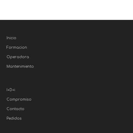
Inicio
Formacion
Operadora
Mantenimiento
I+D+i
Compromiso
Contacto
Pedidos