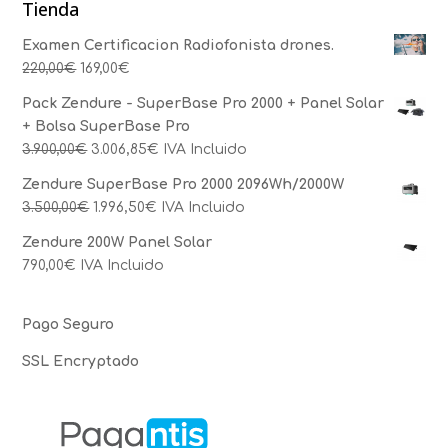
Tienda
Examen Certificacion Radiofonista drones.
220,00
€
169,00
€
Pack Zendure - SuperBase Pro 2000 + Panel Solar
+ Bolsa SuperBase Pro
3.900,00
€
3.006,85
€
IVA Incluido
Zendure SuperBase Pro 2000 2096Wh/2000W
3.500,00
€
1.996,50
€
IVA Incluido
Zendure 200W Panel Solar
790,00
€
IVA Incluido
Pago Seguro
SSL Encryptado