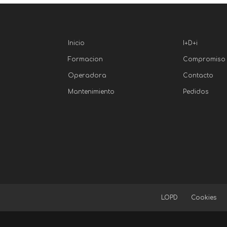
Inicio
I+D+i
Formacion
Compromiso
Operadora
Contacto
Mantenimiento
Pedidos
LOPD
Cookies