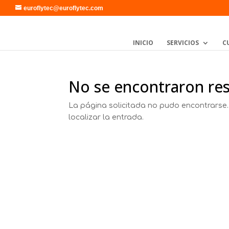
euroflytec@euroflytec.com
INICIO
SERVICIOS
C
No se encontraron re
La página solicitada no pudo encontrarse.
localizar la entrada.