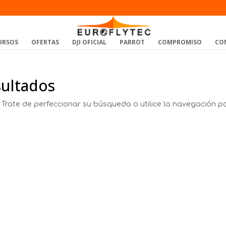
URSOS
OFERTAS
DJI OFICIAL
PARROT
COMPROMISO
CO
sultados
 Trate de perfeccionar su búsqueda o utilice la navegación p