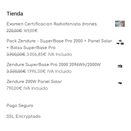
Tienda
Examen Certificacion Radiofonista drones.
220,00
€
169,00
€
Pack Zendure - SuperBase Pro 2000 + Panel Solar
+ Bolsa SuperBase Pro
3.900,00
€
3.006,85
€
IVA Incluido
Zendure SuperBase Pro 2000 2096Wh/2000W
3.500,00
€
1.996,50
€
IVA Incluido
Zendure 200W Panel Solar
790,00
€
IVA Incluido
Pago Seguro
SSL Encryptado