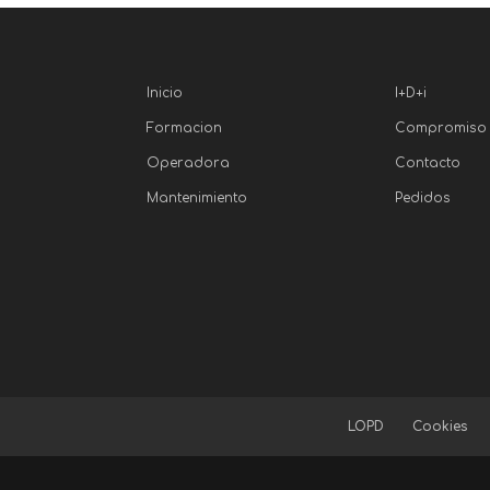
Inicio
I+D+i
Formacion
Compromiso
Operadora
Contacto
Mantenimiento
Pedidos
LOPD
Cookies