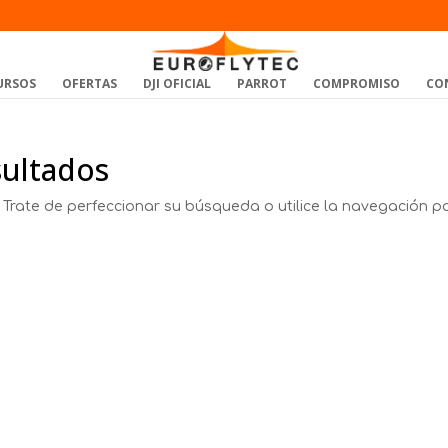
URSOS
OFERTAS
DJI OFICIAL
PARROT
COMPROMISO
CO
sultados
 Trate de perfeccionar su búsqueda o utilice la navegación p