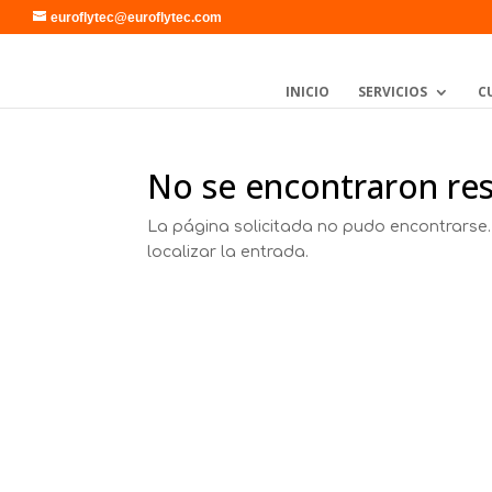
euroflytec@euroflytec.com
INICIO
SERVICIOS
C
No se encontraron re
La página solicitada no pudo encontrarse.
localizar la entrada.