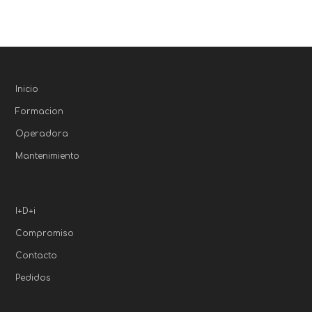
Inicio
Formacion
Operadora
Mantenimiento
I+D+i
Compromiso
Contacto
Pedidos