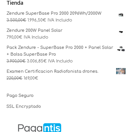
Tienda
Zendure SuperBase Pro 2000 2096Wh/2000W
3.500,00
€
1.996,50
€
IVA Incluido
Zendure 200W Panel Solar
790,00
€
IVA Incluido
Pack Zendure - SuperBase Pro 2000 + Panel Solar
+ Bolsa SuperBase Pro
3.900,00
€
3.006,85
€
IVA Incluido
Examen Certificacion Radiofonista drones.
220,00
€
169,00
€
Pago Seguro
SSL Encryptado