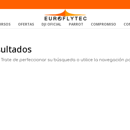
URSOS
OFERTAS
DJI OFICIAL
PARROT
COMPROMISO
CO
sultados
 Trate de perfeccionar su búsqueda o utilice la navegación p