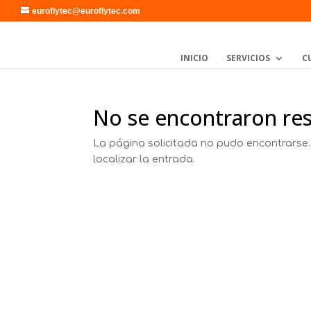
euroflytec@euroflytec.com
INICIO
SERVICIOS
C
No se encontraron re
La página solicitada no pudo encontrarse.
localizar la entrada.