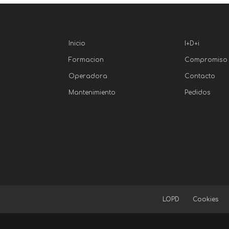
Inicio
I+D+i
Formacion
Compromiso
Operadora
Contacto
Mantenimiento
Pedidos
LOPD
Cookies